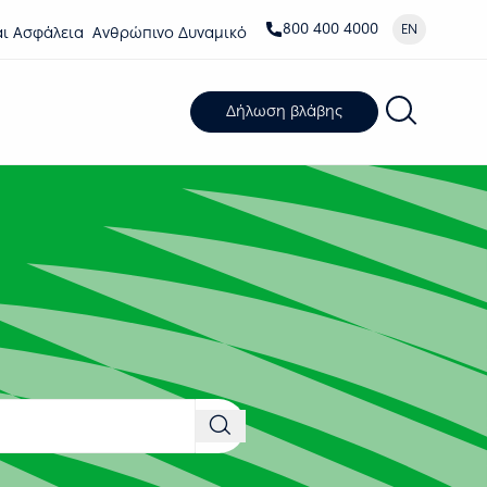
800 400 4000
EN
αι Ασφάλεια
Ανθρώπινο Δυναμικό
Δήλωση βλάβης