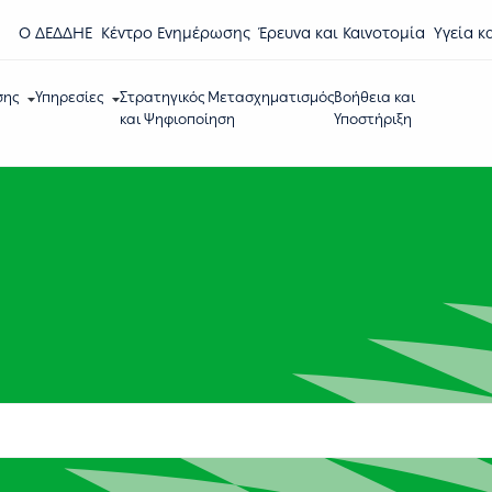
Ο ΔΕΔΔΗΕ
Κέντρο Eνημέρωσης
Έρευνα και Καινοτομία
Υγεία κ
σης
Υπηρεσίες
Στρατηγικός Μετασχηματισμός
Βοήθεια και
και Ψηφιοποίηση
Υποστήριξη