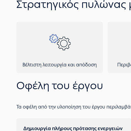
Στρατηγικός πυλώνας
Βέλτιστη λειτουργία και απόδοση
Περιβ
Οφέλη του έργου
Τα οφέλη από την υλοποίηση του έργου περιλαμβά
Δημιουργία πλήρους πρότασης ενεργειών