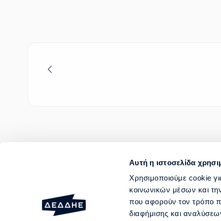
Αυτή η ιστοσελίδα χρησι
ΑΙΤΗΜΑΤΑ ΕΞΥΠΗΡΕΤΗΣΗΣ
Χρησιμοποιούμε cookie γι
κοινωνικών μέσων και τη
ΒΛΑΒΕΣ ΚΑΙ ΔΙΑΚΟΠΕΣ ΛΕΙΤΟΥΡ
που αφορούν τον τρόπο π
ΥΠΗΡΕΣΙΕΣ
διαφήμισης και αναλύσεων