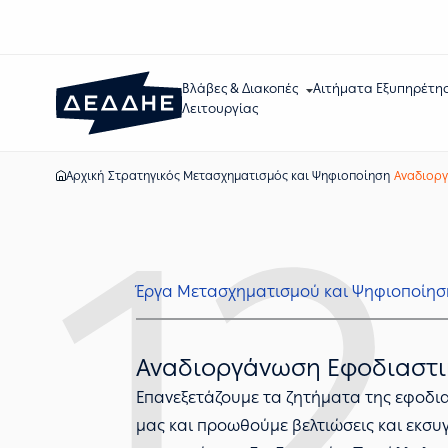
Βλάβες & Διακοπές
Αιτήματα Εξυπηρέτη
Λειτουργίας
Αρχική
Στρατηγικός Μετασχηματισμός και Ψηφιοποίηση
Αναδιοργ
12
Έργα Μετασχηματισμού και Ψηφιοποίησ
Αναδιοργάνωση Εφοδιαστι
Επανεξετάζουμε τα ζητήματα της εφοδια
μας και προωθούμε βελτιώσεις και εκσυ