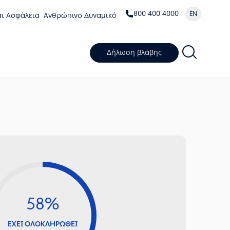
800 400 4000
EN
αι Ασφάλεια
Ανθρώπινο Δυναμικό
Δήλωση βλάβης
58%
ΕΧΕΙ ΟΛΟΚΛΗΡΩΘΕΙ