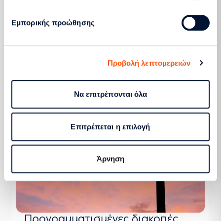
Ενημερωθείτε πώς μπορείτε να
αποζημιωθείτε για βλάβες σε ηλεκτρικές
Εμπορικής προώθησης
συσκευές, που προκλήθηκαν από τυχαία
διακοπή ηλεκτροδότησης.
Θέλω να διεκδικήσω αποζημίωση
Προβολή λεπτομερειών
Να επιτρέπονται όλα
Επιτρέπεται η επιλογή
Άρνηση
Προγραμματισμένες διακοπές