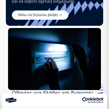
και να λάβετε σχετική ενημέρωση.
Θέλω να δηλώσω βλάβη
Οδηγίες για βλάβες και διακοπές
ηλεκτροδότησης
Δείτε πώς μπορείτε να ενημερωθείτε