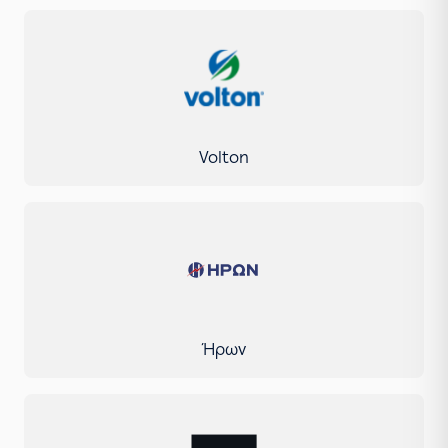
Volton
Ήρων