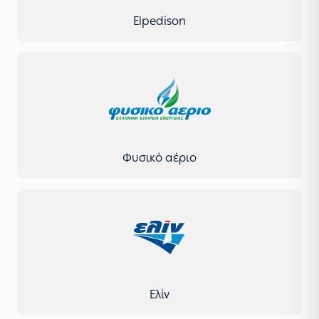
Elpedison
Φυσικό αέριο
Ελίν