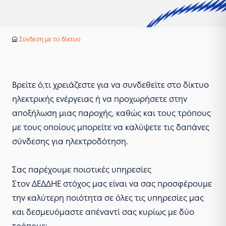
Υπηρεσίες
Σύνδεση με το δίκτυο
Αρχική
Βρείτε ό,τι χρειάζεστε για να συνδεθείτε στο δίκτυο
ηλεκτρικής ενέργειας ή να προχωρήσετε στην
αποξήλωση μιας παροχής, καθώς και τους τρόπους
με τους οποίους μπορείτε να καλύψετε τις δαπάνες
σύνδεσης για ηλεκτροδότηση.
Σας παρέχουμε ποιοτικές υπηρεσίες
Στον ΔΕΔΔΗΕ στόχος μας είναι να σας προσφέρουμε
την καλύτερη ποιότητα σε όλες τις υπηρεσίες μας
και δεσμευόμαστε απέναντί σας κυρίως με δύο