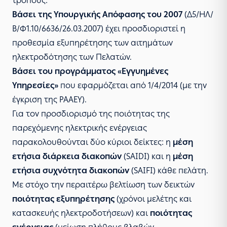
τρόπους:
Βάσει της
Υπουργικής Απόφασης του 2007
(Δ5/ΗΛ/
Β/Φ1.10/6636/26.03.2007) έχει προσδιοριστεί η
προθεσμία εξυπηρέτησης των αιτημάτων
ηλεκτροδότησης των Πελατών.
Βάσει του
προγράμματος «Εγγυημένες
Υπηρεσίες»
που εφαρμόζεται από 1/4/2014 (µε την
έγκριση της
ΡΑΑΕΥ
).
Για τον προσδιορισμό της ποιότητας της
παρεχόμενης ηλεκτρικής ενέργειας
παρακολουθούνται δύο κύριοι δείκτες: η
μέση
ετήσια διάρκεια διακοπών
(SAIDI) και η
μέση
ετήσια συχνότητα διακοπών
(SAIFI) κάθε πελάτη.
Mε στόχο την περαιτέρω βελτίωση των δεικτών
ποιότητας εξυπηρέτησης
(χρόνοι μελέτης και
κατασκευής ηλεκτροδοτήσεων) και
ποιότητας