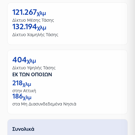
121.267
χλμ
Δίκτυο Μέσης Τάσης
132.194
χλμ
Δίκτυο Χαμηλής Τάσης
404
χλμ
Δίκτυο Υψηλής Τάσης
ΕΚ ΤΩΝ ΟΠΟΙΩΝ
218
χλμ
στην Αττική
186
χλμ
στα Μη Διασυνδεδεμένα Νησιά
Συνολικά