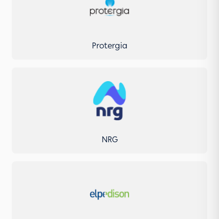
Protergia
NRG