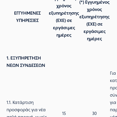
(*) Εγγυημένος
χρόνος
χρόνος
ΕΓΓΥΗΜΕΝΕΣ
εξυπηρέτησης
εξυπηρέτησης
ΥΠΗΡΕΣΙΕΣ
(ΕΧΕ) σε
(ΕΧΕ) σε
εργάσιμες
εργάσιμες
ημέρες
ημέρες
1. ΕΞΥΠΗΡΕΤΗΣΗ
ΝΕΩΝ ΣΥΝΔΕΣΕΩΝ
Για
κατ
πρ
σύν
1.1. Κατάρτιση
για
προσφοράς για νέα
πα
15
30