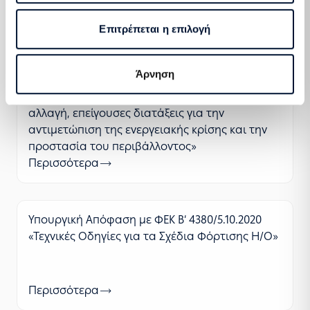
Περισσότερα
Επιτρέπεται η επιλογή
Νόμος 4936/2022 (ΦΕΚ Α’ 105/27.5.2022) «Εθνικός
Άρνηση
Κλιματικός Νόμος - Μετάβαση στην κλιματική
ουδετερότητα και προσαρμογή στην κλιματική
αλλαγή, επείγουσες διατάξεις για την
αντιμετώπιση της ενεργειακής κρίσης και την
προστασία του περιβάλλοντος»
Περισσότερα
Υπουργική Απόφαση με ΦΕΚ Β’ 4380/5.10.2020
«Τεχνικές Οδηγίες για τα Σχέδια Φόρτισης Η/Ο»
Περισσότερα