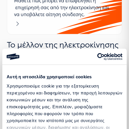
Μάθετε πώς μπορεί να επωφεληθεί η
επιχείρησή σας από την ηλεκτροκίνηση και
να υποβάλετε αίτηση σύνδεσης.
Μαθαίνω περισσότερα
Το μέλλον της ηλεκτροκίνησης
Η ηλεκτροκίνηση δεν είναι απλώς μια τάση – είναι η
εξέλιξη στις μεταφορές. Με την ανάπτυξη της
Αυτή η ιστοσελίδα χρησιμοποιεί cookies
τεχνολογίας και την αυξανόμενη ζήτηση, τα
ηλεκτρικά οχήματα γίνονται ολοένα και πιο
Χρησιμοποιούμε cookie για την εξατομίκευση
περιεχομένου και διαφημίσεων, την παροχή λειτουργιών
προσιτά, φιλικά προς το περιβάλλον και αποδοτικά.
κοινωνικών μέσων και την ανάλυση της
Η υιοθέτηση της ηλεκτροκίνησης συμβάλλει στη
επισκεψιμότητάς μας. Επιπλέον, μοιραζόμαστε
μείωση των εκπομπών ρύπων και στην αναβάθμιση
πληροφορίες που αφορούν τον τρόπο που
της ποιότητας ζωής στις πόλεις μας. Στον ΔΕΔΔΗΕ,
χρησιμοποιείτε τον ιστότοπό μας με συνεργάτες
υποστηρίζουμε τη μετάβαση αυτή, διασφαλίζοντας
κοινωνικών μέσων, διαφήμισης και αναλύσεων, οι