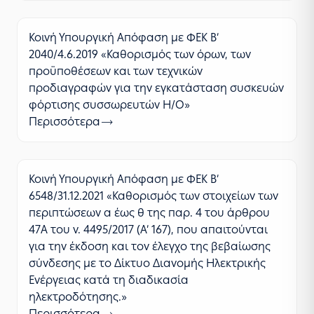
Κοινή Υπουργική Απόφαση με ΦΕΚ Β’
2040/4.6.2019 «Καθορισμός των όρων, των
προϋποθέσεων και των τεχνικών
προδιαγραφών για την εγκατάσταση συσκευών
φόρτισης συσσωρευτών Η/Ο»
Περισσότερα
Κοινή Υπουργική Απόφαση με ΦΕΚ Β’
6548/31.12.2021 «Καθορισμός των στοιχείων των
περιπτώσεων α έως θ της παρ. 4 του άρθρου
47Α του ν. 4495/2017 (Α’ 167), που απαιτούνται
για την έκδοση και τον έλεγχο της βεβαίωσης
σύνδεσης με το Δίκτυο Διανομής Ηλεκτρικής
Ενέργειας κατά τη διαδικασία
ηλεκτροδότησης.»
Περισσότερα