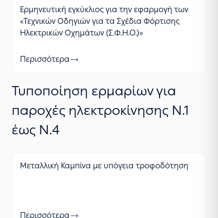
Ερμηνευτική εγκύκλιος για την εφαρμογή των
«Τεχνικών Οδηγιών για τα Σχέδια Φόρτισης
Ηλεκτρικών Οχημάτων (Σ.Φ.Η.Ο.)»
Περισσότερα
Τυποποίηση ερμαρίων για
παροχές ηλεκτροκίνησης Ν.1
έως Ν.4
Μεταλλική Καμπίνα με υπόγεια τροφοδότηση
Περισσότερα