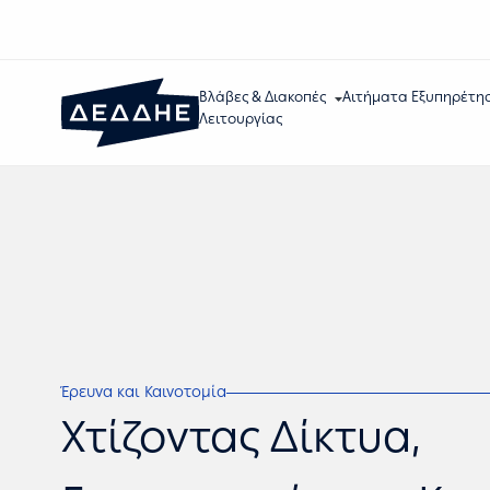
Βλάβες & Διακοπές
Αιτήματα Εξυπηρέτη
Λειτουργίας
Έρευνα και Καινοτομία
Χτίζοντας Δίκτυα,