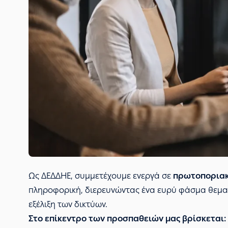
Ως ΔΕΔΔΗΕ, συμμετέχουμε ενεργά σε
πρωτοποριακ
πληροφορική, διερευνώντας ένα ευρύ φάσμα θεματ
εξέλιξη των δικτύων.
Στο επίκεντρο των προσπαθειών μας βρίσκεται: