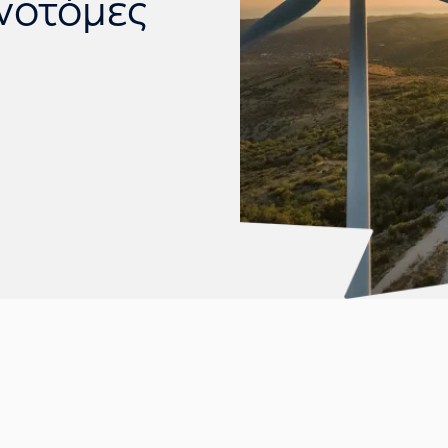
νοτόμες