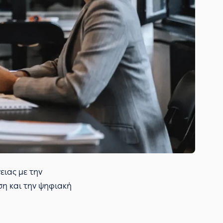
ειας με την
η και την ψηφιακή