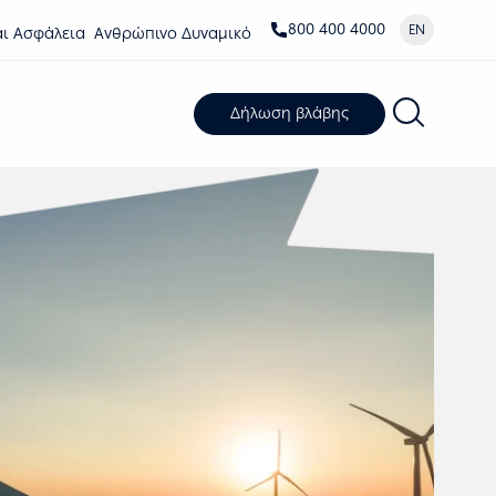
800 400 4000
EN
αι Ασφάλεια
Ανθρώπινο Δυναμικό
Δήλωση βλάβης