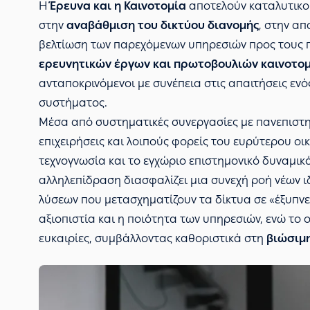
Η
Έρευνα και η Καινοτομία
αποτελούν καταλυτικο
στην
αναβάθμιση του δικτύου διανομής
, στην α
βελτίωση των παρεχόμενων υπηρεσιών προς τους π
ερευνητικών έργων και πρωτοβουλιών καινοτομ
ανταποκρινόμενοι με συνέπεια στις απαιτήσεις ε
συστήματος.
Μέσα από συστηματικές συνεργασίες με πανεπιστημ
επιχειρήσεις και λοιπούς φορείς του ευρύτερου ο
τεχνογνωσία και το εγχώριο επιστημονικό δυναμικ
αλληλεπίδραση διασφαλίζει μια συνεχή ροή νέων ι
λύσεων που μετασχηματίζουν τα δίκτυα σε «έξυπνε
αξιοπιστία και η ποιότητα των υπηρεσιών, ενώ το 
ευκαιρίες, συμβάλλοντας καθοριστικά στη
βιώσιμ