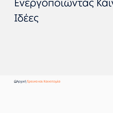
Ενεργοποιώντας Και
Ιδέες
Αρχική
Έρευνα και Καινοτομία