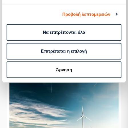
Προβολή λεπτομερειών
Καταμέτρηση
Τηλέφωνα καταμέτρησης
Να επιτρέπονται όλα
Καταχώριση ενδείξεων
Νέοι ηλεκτρονικοί μετρητές κ.ά.
Επιτρέπεται η επιλογή
Μαθαίνω περισσότερα
Άρνηση