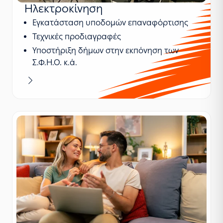
Ηλεκτροκίνηση
Εγκατάσταση υποδομών επαναφόρτισης
Τεχνικές προδιαγραφές
Υποστήριξη δήμων στην εκπόνηση των
Σ.Φ.Η.Ο. κ.ά.
Μαθαίνω περισσότερα