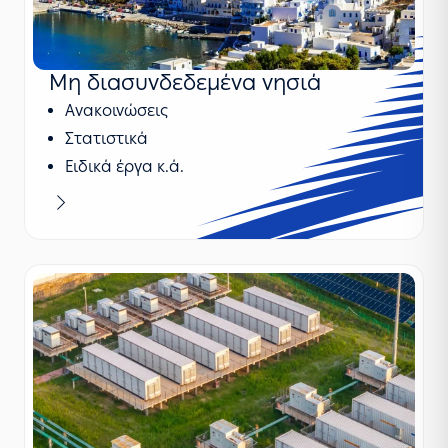
Μη διασυνδεδεμένα νησιά
Ανακοινώσεις
Στατιστικά
Ειδικά έργα κ.ά.
Μαθαίνω περισσότερα