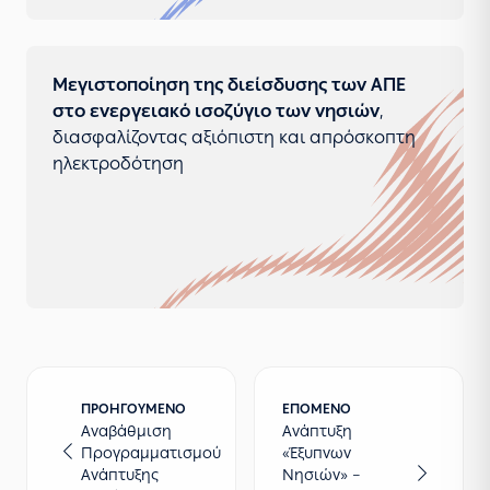
Μεγιστοποίηση της διείσδυσης των ΑΠΕ
στο ενεργειακό ισοζύγιο των νησιών
,
διασφαλίζοντας αξιόπιστη και απρόσκοπτη
ηλεκτροδότηση
ΠΡΟΗΓΟΎΜΕΝΟ
ΕΠΌΜΕΝΟ
Αναβάθμιση
Ανάπτυξη
Προγραμματισμού
«Έξυπνων
Ανάπτυξης
Νησιών» –