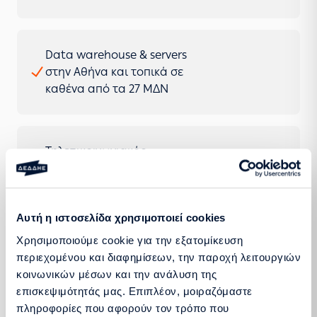
Data warehouse & servers
στην Αθήνα και τοπικά σε
καθένα από τα 27 ΜΔΝ
Τηλεπικοινωνιακός
εξοπλισμός
Στρατηγικός πυλώνας
Αυτή η ιστοσελίδα χρησιμοποιεί cookies
Χρησιμοποιούμε cookie για την εξατομίκευση
μετασχηματισμού
περιεχομένου και διαφημίσεων, την παροχή λειτουργιών
κοινωνικών μέσων και την ανάλυση της
επισκεψιμότητάς μας. Επιπλέον, μοιραζόμαστε
πληροφορίες που αφορούν τον τρόπο που