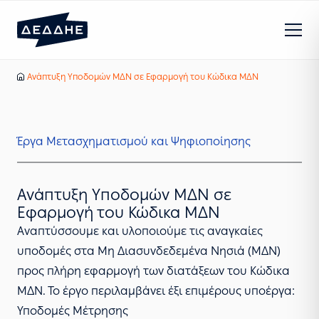
Στρατηγικός Μετασχηματισμός και Ψηφιοποίηση
Ανάπτυξη Yποδομών ΜΔΝ σε Eφαρμογή του Κώδικα ΜΔΝ
Αρχική
Έργα Μετασχηματισμού και Ψηφιοποίησης
Ανάπτυξη Yποδομών ΜΔΝ σε
Eφαρμογή του Κώδικα ΜΔΝ
Αναπτύσσουμε και υλοποιούμε τις αναγκαίες
υποδομές στα Μη Διασυνδεδεμένα Νησιά (ΜΔΝ)
προς πλήρη εφαρμογή των διατάξεων του Κώδικα
ΜΔΝ. Το έργο περιλαμβάνει έξι επιμέρους υποέργα:
Υποδομές Μέτρησης