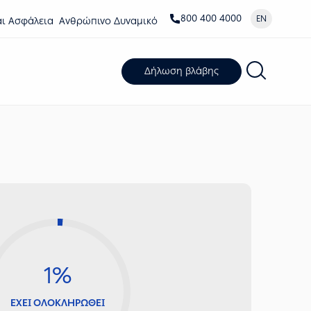
800 400 4000
EN
αι Ασφάλεια
Ανθρώπινο Δυναμικό
Δήλωση βλάβης
1%
ΕΧΕΙ ΟΛΟΚΛΗΡΩΘΕΙ