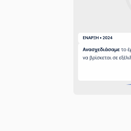
ΕΝΑΡΞΗ • 2024
Ανασχεδιάσαμε
το έ
να βρίσκεται σε εξέλι