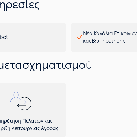
ηρεσίες
Νέα Κανάλια Επικοινων
bot
και Εξυπηρέτησης
 μετασχηματισμού
πηρέτηση Πελατών και
ριξη Λειτουργίας Αγοράς