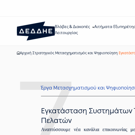
Βλάβες & Διακοπές
Αιτήματα Εξυπηρέτη
Λειτουργίας
Αρχική
Στρατηγικός Μετασχηματισμός και Ψηφιοποίηση
Εγκατάστ
7.
Έργα Μετασχηματισμού και Ψηφιοποίησ
Εγκατάσταση Συστημάτων 
Πελατών
Αναπτύσσουμε νέα κανάλια επικοινωνίας μ