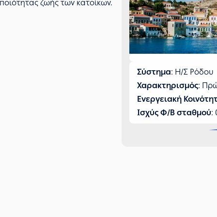
 ποιότητας ζωής των κατοίκων.
Σύστημα
: Η/Σ Ρόδου
Χαρακτηρισμός
: Πρ
Ενεργειακή Κοινότη
Ισχύς Φ/Β σταθμού
: