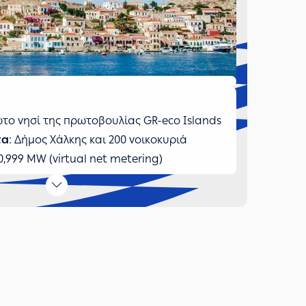
ώτο νησί της πρωτοβουλίας GR-eco Islands
τα
: Δήμος Χάλκης και 200 νοικοκυριά
 0,999 MW (virtual net metering)