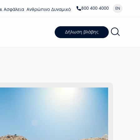
800 400 4000
EN
αι Ασφάλεια
Ανθρώπινο Δυναμικό
Δήλωση βλάβης