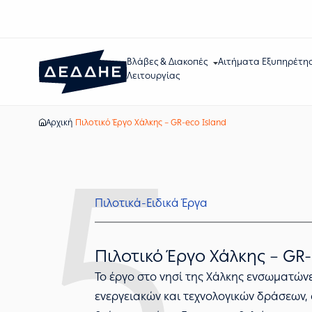
Βλάβες & Διακοπές
Αιτήματα Εξυπηρέτη
Λειτουργίας
Αρχική
Πιλοτικό Έργο Χάλκης – GR-eco Island
5.
Πιλοτικά-Ειδικά Έργα
Πιλοτικό Έργο Χάλκης – GR-
Το έργο στο νησί της Χάλκης ενσωματών
ενεργειακών και τεχνολογικών δράσεων,