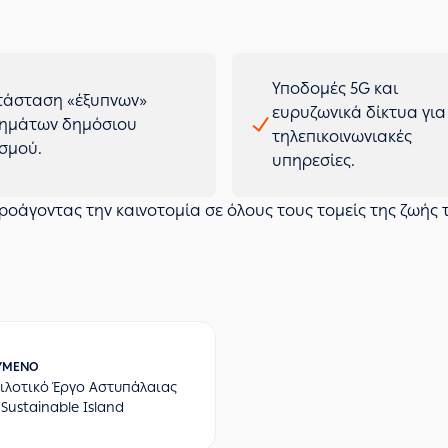
Υποδομές 5G και
τάσταση «έξυπνων»
ευρυζωνικά δίκτυα για
ημάτων δημόσιου
τηλεπικοινωνιακές
σμού.
υπηρεσίες.
προάγοντας την καινοτομία σε όλους τους τομείς της ζωής 
ΎΜΕΝΟ
Πιλοτικό Έργο Αστυπάλαιας
Sustainable Island