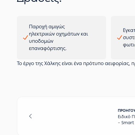
Παροχή αμιγώς
Εγκα
ηλεκτρικών οχημάτων και
συστ
υποδομών
φωτι
επαναφόρτισης.
Το έργο της Χάλκης είναι ένα πρότυπο αειφορίας, 
ΠΡΟΗΓΟ
Ειδικό 
– Smart 