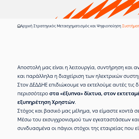
Αρχική
Στρατηγικός Μετασχηματισμός και Ψηφιοποίηση
Συστήματ
Αποστολή μας είναι η λειτουργία, συντήρηση και α
και παράλληλα η διαχείριση των ηλεκτρικών συστ
Στον ΔΕΔΔΗΕ επιδιώκουμε να εκτελούμε αυτές τις 
περισσότερο
στα «έξυπνα» δίκτυα, στον εκτετα
εξυπηρέτηση Χρηστών
.
Στόχος και βασικό μας μέλημα, να είμαστε κοντά σε
Μέσω του εκσυγχρονισμού των εγκαταστάσεων και 
συνδυασμένα οι πάγιοι στόχοι της εταιρείας που εί