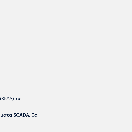
ΚΕΔΔ), σε
ήματα SCADA, θα