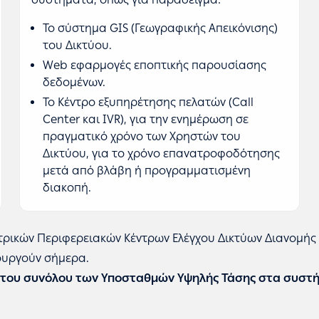
Το σύστημα GIS (Γεωγραφικής Απεικόνισης)
του Δικτύου.
Web εφαρμογές εποπτικής παρουσίασης
δεδομένων.
Το Κέντρο εξυπηρέτησης πελατών (Call
Center και IVR), για την ενημέρωση σε
πραγματικό χρόνο των Χρηστών του
Δικτύου, για το χρόνο επανατροφοδότησης
μετά από βλάβη ή προγραμματισμένη
διακοπή.
τρικών Περιφερειακών Κέντρων Ελέγχου Δικτύων Διανομής (
ουργούν σήμερα.
η του συνόλου των Υποσταθμών Υψηλής Τάσης στα συστ