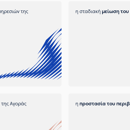
πηρεσιών της
η σταδιακή
μείωση του
της Αγοράς
η
προστασία του περι