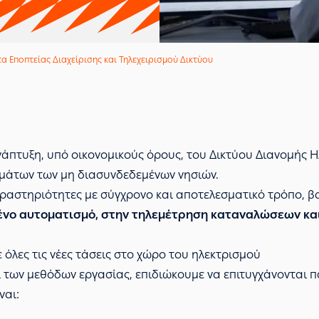
α Εποπτείας Διαχείρισης και Τηλεχειρισμού Δικτύου
νάπτυξη, υπό οικονομικούς όρους, του Δικτύου Διανομής Η
ημάτων των μη διασυνδεδεμένων νησιών.
δραστηριότητες με σύγχρονο και αποτελεσματικό τρόπο, βα
μένο αυτοματισμό, στην τηλεμέτρηση καταναλώσεων και
 όλες τις νέες τάσεις στο χώρο του ηλεκτρισμού
των μεθόδων εργασίας, επιδιώκουμε να επιτυγχάνονται 
ναι: