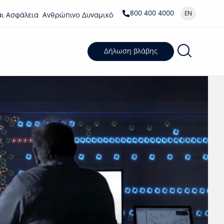
800 400 4000
EN
αι Ασφάλεια
Ανθρώπινο Δυναμικό
Δήλωση βλάβης