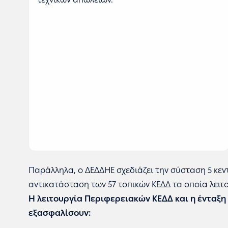
Παράλληλα, ο ΔΕΔΔΗΕ σχεδιάζει την σύσταση 5 κεν
αντικατάσταση των 57 τοπικών ΚΕΔΔ τα οποία λειτ
Η λειτουργία Περιφερειακών ΚΕΔΔ και η ένταξ
εξασφαλίσουν: