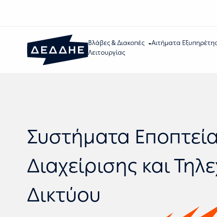
Βλάβες & Διακοπές
Αιτήματα Εξυπηρέτη
Λειτουργίας
Συστήματα Εποπτεί
Διαχείρισης και Τηλ
Δικτύου