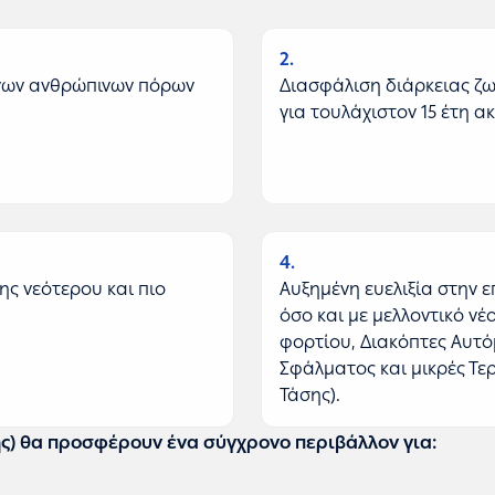
2
ενων ανθρώπινων πόρων
Διασφάλιση διάρκειας ζω
για τουλάχιστον 15 έτη α
4
ς νεότερου και πιο
Αυξημένη ευελιξία στην 
όσο και με μελλοντικό νέ
φορτίου, Διακόπτες Αυτό
Σφάλματος και μικρές Τ
Τάσης).
ς) θα προσφέρουν ένα σύγχρονο περιβάλλον για: