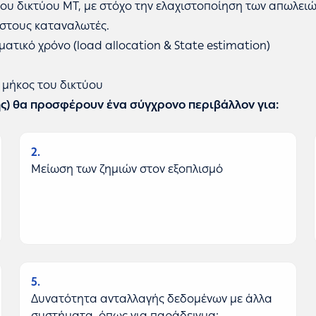
υ δικτύου ΜΤ, με στόχο την ελαχιστοποίηση των απωλειών
 στους καταναλωτές.
ατικό χρόνο (load allocation & State estimation)
 μήκος του δικτύου
ς) θα προσφέρουν ένα σύγχρονο περιβάλλον για:
2
Μείωση των ζημιών στον εξοπλισμό
5
Δυνατότητα ανταλλαγής δεδομένων με άλλα
συστήματα, όπως για παράδειγμα: