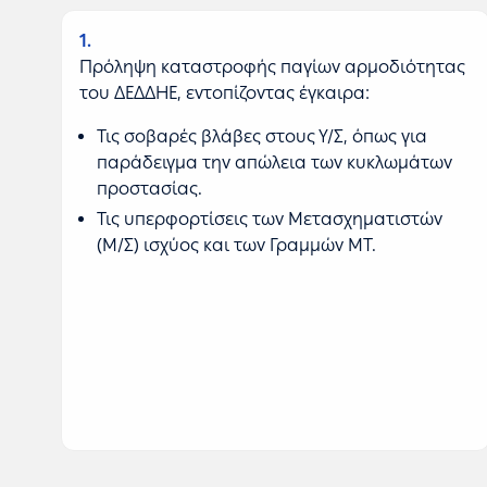
1
Πρόληψη καταστροφής παγίων αρμοδιότητας
του ΔΕΔΔΗΕ, εντοπίζοντας έγκαιρα:
Τις σοβαρές βλάβες στους Υ/Σ, όπως για
παράδειγμα την απώλεια των κυκλωμάτων
προστασίας.
Τις υπερφορτίσεις των Μετασχηματιστών
(Μ/Σ) ισχύος και των Γραμμών ΜΤ.