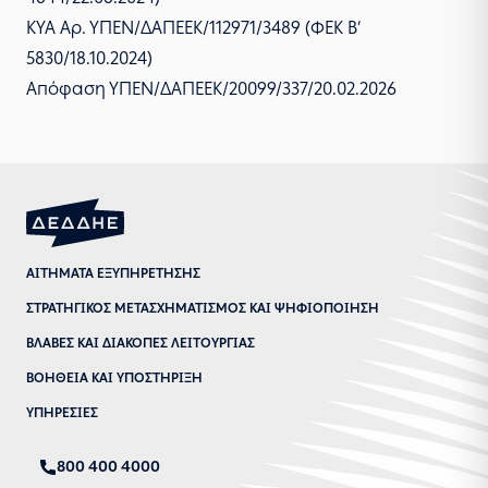
ΚΥΑ Αρ. ΥΠΕΝ/ΔΑΠΕΕΚ/112971/3489 (ΦΕΚ Β’
5830/18.10.2024)
Απόφαση ΥΠΕΝ/ΔΑΠΕΕΚ/20099/337/20.02.2026
ΑΙΤΗΜΑΤΑ ΕΞΥΠΗΡΕΤΗΣΗΣ
ΣΤΡΑΤΗΓΙΚΟΣ ΜΕΤΑΣΧΗΜΑΤΙΣΜΟΣ ΚΑΙ ΨΗΦΙΟΠΟΙΗΣΗ
ΒΛΑΒΕΣ ΚΑΙ ΔΙΑΚΟΠΕΣ ΛΕΙΤΟΥΡΓΙΑΣ
ΒΟΗΘΕΙΑ ΚΑΙ ΥΠΟΣΤΗΡΙΞΗ
ΥΠΗΡΕΣΙΕΣ
800 400 4000