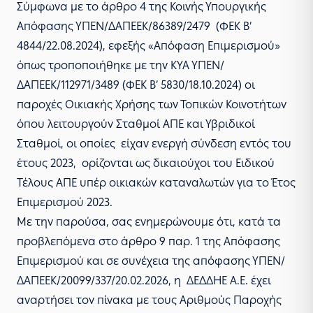
Σύμφωνα με το άρθρο 4 της Κοινής Υπουργικής
Απόφασης ΥΠΕΝ/ΔΑΠΕΕΚ/86389/2479 (ΦΕΚ Β’
4844/22.08.2024), εφεξής «Απόφαση Επιμερισμού»
όπως τροποποιήθηκε με την ΚΥΑ ΥΠΕΝ/
ΔΑΠΕΕΚ/112971/3489 (ΦΕΚ Β’ 5830/18.10.2024) οι
παροχές Οικιακής Χρήσης των Τοπικών Κοινοτήτων
όπου λειτουργούν Σταθμοί ΑΠΕ και Υβριδικοί
Σταθμοί, οι οποίες είχαν ενεργή σύνδεση εντός του
έτους 2023, ορίζονται ως δικαιούχοι του Ειδικού
Τέλους ΑΠΕ υπέρ οικιακών καταναλωτών για το Έτος
Επιμερισμού 2023.
Με την παρούσα, σας ενημερώνουμε ότι, κατά τα
προβλεπόμενα στο άρθρο 9 παρ. 1 της Απόφασης
Επιμερισμού και σε συνέχεια της απόφασης ΥΠΕΝ/
ΔΑΠΕΕΚ/20099/337/20.02.2026, η ΔΕΔΔΗΕ Α.Ε. έχει
αναρτήσει τον πίνακα με τους Αριθμούς Παροχής