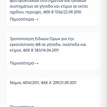
φωτοβολταϊκών συστημάτων και ηλιακών
συστημάτων σε γήπεδα και κτίρια σε εκτός
σχεδίου περιοχές, ΦΕΚ Β΄1556/22.09.2010
Περισσότερα
Τροποποίηση Ειδικών Όρων για την
εγκατάσταση ΦΒ σε γήπεδα, οικόπεδα και
κτίρια, ΦΕΚ Β΄583/14.04.2011
Περισσότερα
Νόμος 4014/2011, ΦΕΚ Α΄209/21.09.2011