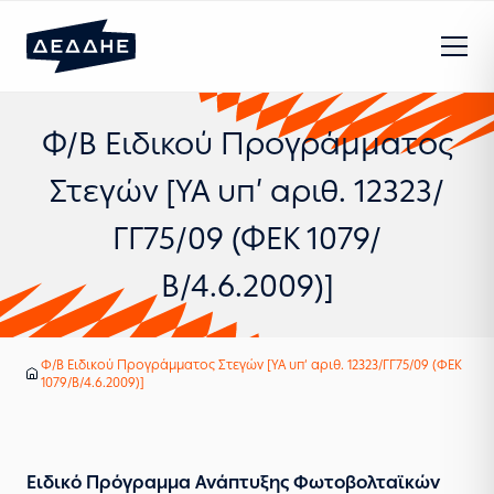
Φ/Β Ειδικού Προγράμματος
Στεγών [ΥΑ υπ’ αριθ. 12323/
ΓΓ75/09 (ΦΕΚ 1079/
Β/4.6.2009)]
Φ/Β Ειδικού Προγράμματος Στεγών [ΥΑ υπ’ αριθ. 12323/ΓΓ75/09 (ΦΕΚ
Υπηρεσίες
Ανανεώσιμες πηγές ενέργειας
Αρχική
1079/Β/4.6.2009)]
Ειδικό Πρόγραμμα Ανάπτυξης Φωτοβολταϊκών