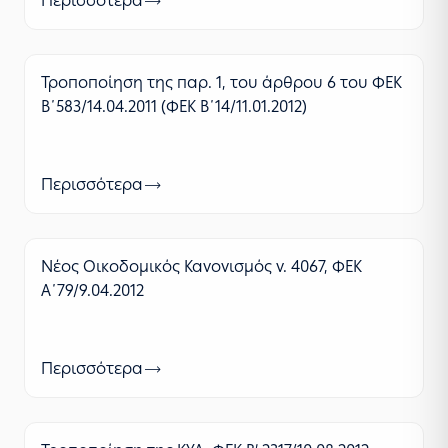
Περισσότερα
Τροποποίηση της παρ. 1, του άρθρου 6 του ΦΕΚ
Β΄583/14.04.2011 (ΦΕΚ Β΄14/11.01.2012)
Περισσότερα
Νέος Οικοδομικός Κανονισμός ν. 4067, ΦΕΚ
Α΄79/9.04.2012
Περισσότερα