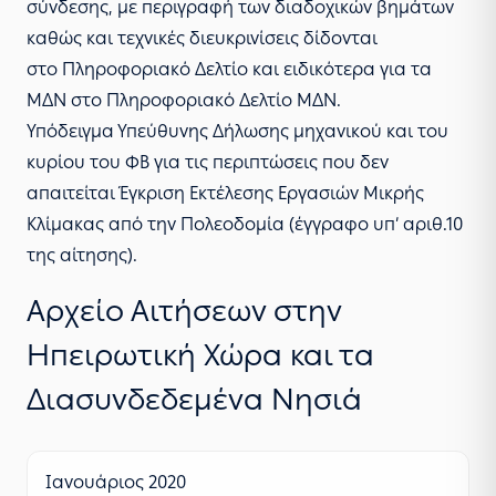
σύνδεσης, με περιγραφή των διαδοχικών βημάτων
καθώς και τεχνικές διευκρινίσεις δίδονται
στο
Πληροφοριακό Δελτίο
και ειδικότερα για τα
ΜΔΝ στο
Πληροφοριακό Δελτίο ΜΔΝ
.
Υπόδειγμα Υπεύθυνης Δήλωσης μηχανικού και του
κυρίου του ΦΒ
για τις περιπτώσεις που δεν
απαιτείται Έγκριση Εκτέλεσης Εργασιών Μικρής
Κλίμακας από την Πολεοδομία (έγγραφο υπ’ αριθ.10
της αίτησης).
Αρχείο Αιτήσεων στην
Ηπειρωτική Χώρα και τα
Διασυνδεδεμένα Νησιά
Ιανουάριος 2020