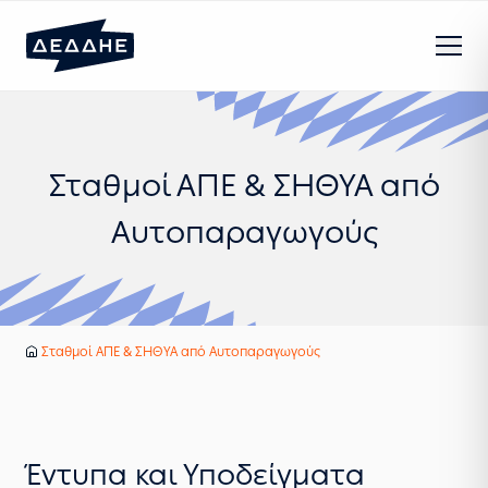
Σταθμοί ΑΠΕ & ΣΗΘΥΑ από
Αυτοπαραγωγούς
Υπηρεσίες
Ανανεώσιμες πηγές ενέργειας
Σταθμοί ΑΠΕ & ΣΗΘΥΑ από Αυτοπαραγωγούς
Αρχική
Έντυπα και Υποδείγματα