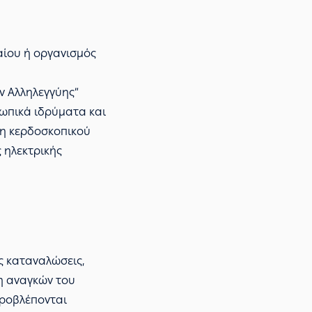
αίου ή οργανισμός
ν Αλληλεγγύης”
ρωπικά ιδρύματα και
 μη κερδοσκοπικού
 ηλεκτρικής
ές καταναλώσεις,
η αναγκών του
προβλέπονται