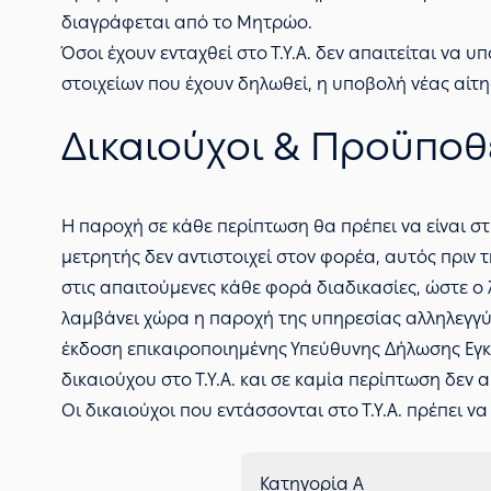
διαγράφεται από το Μητρώο.
Όσοι έχουν ενταχθεί στο Τ.Υ.Α. δεν απαιτείται να
στοιχείων που έχουν δηλωθεί, η υποβολή νέας αίτη
Δικαιούχοι & Προϋποθ
Η παροχή σε κάθε περίπτωση θα πρέπει να είναι σ
μετρητής δεν αντιστοιχεί στον φορέα, αυτός πριν τ
στις απαιτούμενες κάθε φορά διαδικασίες, ώστε ο 
λαμβάνει χώρα η παροχή της υπηρεσίας αλληλεγγύη
έκδοση επικαιροποιημένης Υπεύθυνης Δήλωσης Εγκα
δικαιούχου στο Τ.Υ.Α. και σε καμία περίπτωση δεν 
Οι δικαιούχοι που εντάσσονται στο Τ.Υ.Α. πρέπει 
Κατηγορία Α