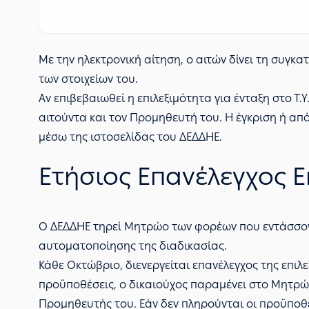
Με την ηλεκτρονική αίτηση, ο αιτών δίνει τη συγκ
των στοιχείων του.
Αν επιβεβαιωθεί η επιλεξιμότητα για ένταξη στο Τ
αιτούντα και τον Προμηθευτή του. Η έγκριση ή απ
μέσω της ιστοσελίδας του ΔΕΔΔΗΕ.
Ετήσιος Επανέλεγχος Ε
Ο ΔΕΔΔΗΕ τηρεί Μητρώο των φορέων που εντάσσοντα
αυτοματοποίησης της διαδικασίας.
Κάθε Οκτώβριο, διενεργείται επανέλεγχος της επιλε
προϋποθέσεις, ο δικαιούχος παραμένει στο Μητρώο
Προμηθευτής του. Εάν δεν πληρούνται οι προϋποθέ