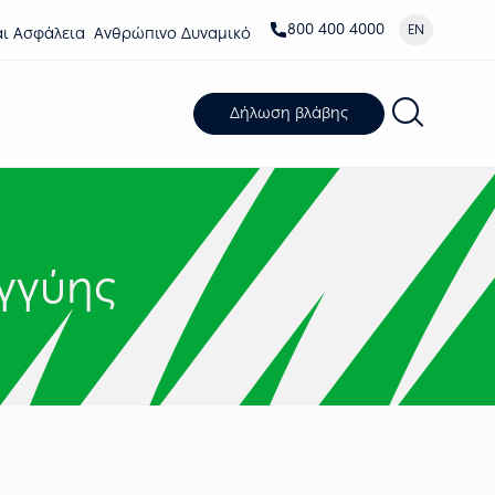
800 400 4000
EN
αι Ασφάλεια
Ανθρώπινο Δυναμικό
Δήλωση βλάβης
γγύης