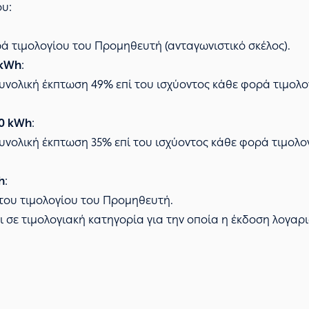
υ:
ρά τιμολογίου του Προμηθευτή (ανταγωνιστικό σκέλος).
 kWh
:
νολική έκπτωση 49% επί του ισχύοντος κάθε φορά τιμολο
00 kWh
:
νολική έκπτωση 35% επί του ισχύοντος κάθε φορά τιμολο
h
:
ή του τιμολογίου του Προμηθευτή.
ι σε τιμολογιακή κατηγορία για την οποία η έκδοση λογαρι