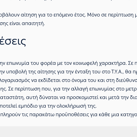
 υποβάλουν αίτηση για το επόμενο έτος. Μόνο σε περίπτωση
σης είναι απαιτητή.
έσεις
την επωνυμία του φορέα με τον κοινωφελή χαρακτήρα. Σε 
ην υποβολή της αίτησης για την ένταξη του στο Τ.Υ.Α., θα 
λογαριασμός να εκδίδεται στο όνομα του και στη διεύθυνσ
ς. Σε περίπτωση που, για την αλλαγή επωνυμίας στο μετρη
ταστάτη, αυτή δύναται να προσκομιστεί και μετά την δι
αποτελεί εμπόδιο για την ολοκλήρωσή της.
να πληρούν τις παρακάτω προϋποθέσεις για κάθε μια κατηγο