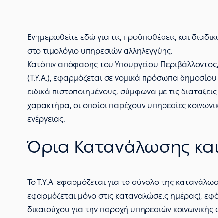
Ενημερωθείτε εδώ για τις προϋποθέσεις και διαδι
στο τιμολόγιο υπηρεσιών αλληλεγγύης.
Κατόπιν απόφασης του Υπουργείου Περιβάλλοντος, Ε
(Τ.Υ.Α.), εφαρμόζεται σε νομικά πρόσωπα δημοσίο
ειδικά πιστοποιημένους, σύμφωνα με τις διατάξεις
χαρακτήρα, οι οποίοι παρέχουν υπηρεσίες κοινωνι
ενέργειας.
Όρια Κατανάλωσης και
Το Τ.Υ.Α. εφαρμόζεται για το σύνολο της κατανάλω
εφαρμόζεται μόνο στις καταναλώσεις ημέρας), εφ
δικαιούχου για την παροχή υπηρεσιών κοινωνικής