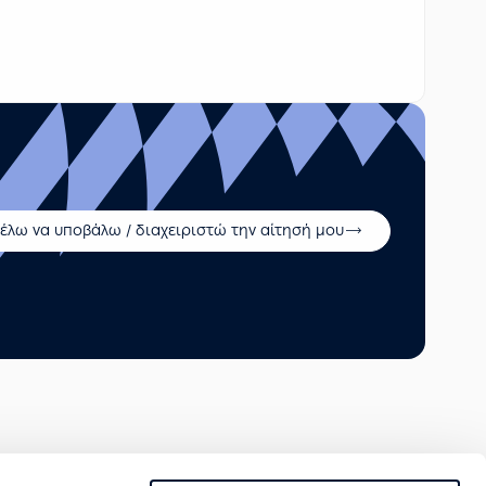
έλω να υποβάλω / διαχειριστώ την αίτησή μου