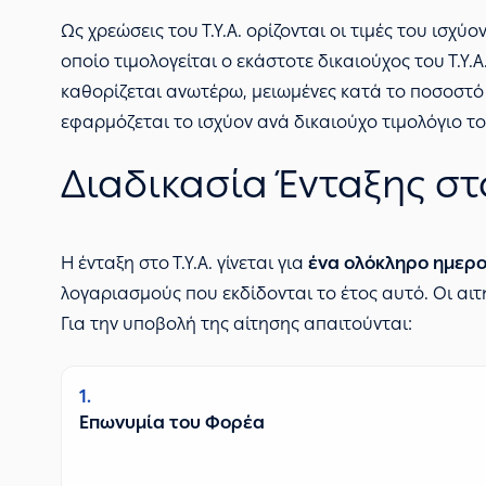
Ως χρεώσεις του Τ.Υ.Α. ορίζονται οι τιμές του ισχ
οποίο τιμολογείται ο εκάστοτε δικαιούχος του Τ.Υ.
καθορίζεται ανωτέρω, μειωμένες κατά το ποσοστό
εφαρμόζεται το ισχύον ανά δικαιούχο τιμολόγιο τ
Διαδικασία Ένταξης στο 
Η ένταξη στο Τ.Υ.Α. γίνεται για
ένα ολόκληρο ημερο
λογαριασμούς που εκδίδονται το έτος αυτό. Οι αι
Για την υποβολή της αίτησης απαιτούνται:
1
Επωνυμία του Φορέα