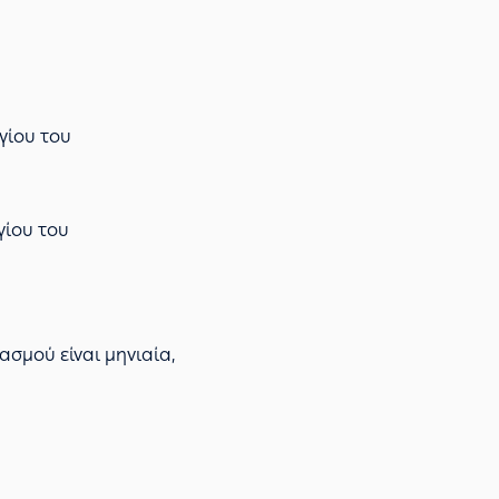
γίου του
γίου του
ασμού είναι μηνιαία,