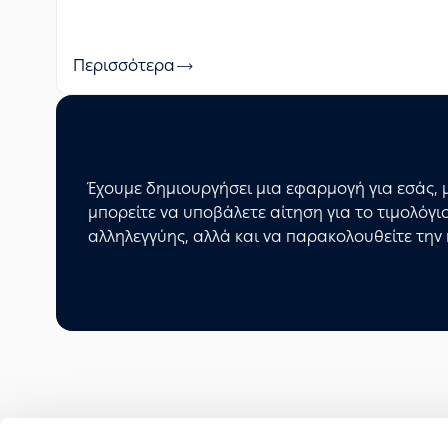
Περισσότερα
Έχουμε δημιουργήσει μια εφαρμογή για εσάς, 
μπορείτε να υποβάλετε αίτηση για το τιμολόγ
αλληλεγγύης, αλλά και να παρακολουθείτε την 