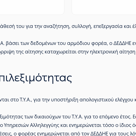
ατάθεσή του για την αναζήτηση, συλλογή, επεξεργασία και 
.Υ.Α. βάσει των δεδομένων του αρμόδιου φορέα, ο ΔΕΔΔΗΕ 
όρριψη της αίτησης καταχωρείται στην ηλεκτρονική αίτηση
πιλεξιμότητας
ι στο Τ.Υ.Α., για την υποστήριξη απολογιστικού ελέγχου 
ξιμότητας των δικαιούχων του Τ.Υ.Α. για το επόμενο έτος. 
 Υπηρεσιών Αλληλεγγύης και ενημερώνεται τόσο ο ίδιος ό
σεις, ο φορέας ενημερώνεται από τον ΔΕΔΔΗΕ για τους λό