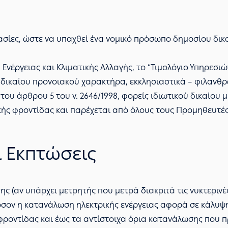
κασίες, ώστε να υπαχθεί ένα νομικό πρόσωπο δημοσίου δικ
νέργειας και Κλιματικής Αλλαγής, το “Τιμολόγιο Υπηρεσιώ
υ δικαίου προνοιακού χαρακτήρα, εκκλησιαστικά – φιλανθ
 του άρθρου 5 του ν. 2646/1998, φορείς ιδιωτικού δικαίου
κής φροντίδας και παρέχεται από όλους τους Προμηθευτές
 Εκπτώσεις
σης (αν υπάρχει μετρητής που μετρά διακριτά τις νυκτεριν
όσον η κατανάλωση ηλεκτρικής ενέργειας αφορά σε κάλυψ
 φροντίδας και έως τα αντίστοιχα όρια κατανάλωσης που 