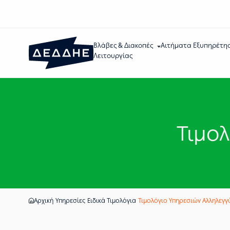
Βλάβες & Διακοπές
Αιτήματα Εξυπηρέτη
Λειτουργίας
Τιμο
Αρχική
Υπηρεσίες
Ειδικά Τιμολόγια
Τιμολόγιο Υπηρεσιών Αλληλεγγ