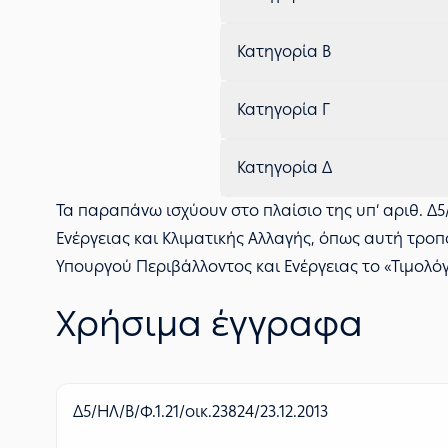
Κατηγορία Β
Κατηγορία Γ
Κατηγορία Δ
Τα παραπάνω ισχύουν στο πλαίσιο της υπ’ αριθ. Δ5/
Ενέργειας και Κλιματικής Αλλαγής, όπως αυτή τροπ
Υπουργού Περιβάλλοντος και Ενέργειας το «Τιμολόγι
Χρήσιμα έγγραφα
Δ5/ΗΛ/Β/Φ.1.21/οικ.23824/23.12.2013