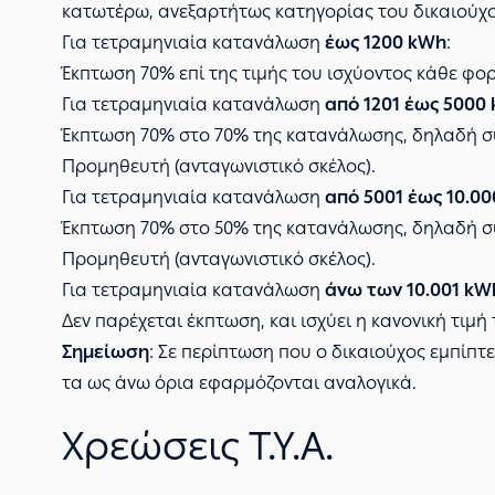
κατωτέρω, ανεξαρτήτως κατηγορίας του δικαιούχο
Για τετραμηνιαία κατανάλωση
έως 1200 kWh
:
Έκπτωση 70% επί της τιμής του ισχύοντος κάθε φο
Για τετραμηνιαία κατανάλωση
από 1201 έως 5000
Έκπτωση 70% στο 70% της κατανάλωσης, δηλαδή συ
Προμηθευτή (ανταγωνιστικό σκέλος).
Για τετραμηνιαία κατανάλωση
από 5001 έως 10.0
Έκπτωση 70% στο 50% της κατανάλωσης, δηλαδή συ
Προμηθευτή (ανταγωνιστικό σκέλος).
Για τετραμηνιαία κατανάλωση
άνω των 10.001 kW
Δεν παρέχεται έκπτωση, και ισχύει η κανονική τιμ
Σημείωση
: Σε περίπτωση που o δικαιούχος εμπίπτε
τα ως άνω όρια εφαρμόζονται αναλογικά.
Χρεώσεις Τ.Υ.Α.