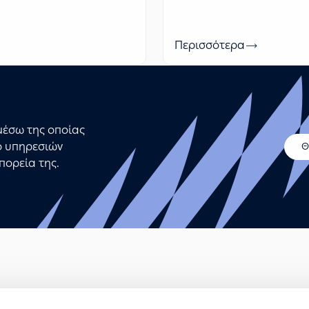
Περισσότερα
μέσω της οποίας
ιο υπηρεσιών
Θ
πορεία της.