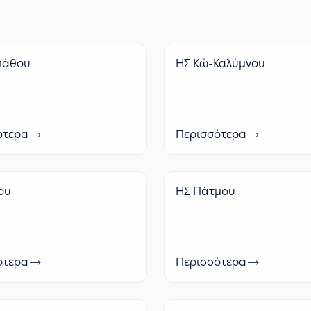
πάθου
ΗΣ Κώ-Καλύμνου
ότερα
Περισσότερα
ου
ΗΣ Πάτμου
ότερα
Περισσότερα