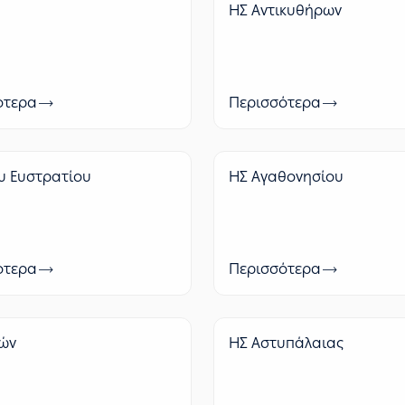
ΗΣ Αντικυθήρων
ότερα
Περισσότερα
υ Ευστρατίου
ΗΣ Αγαθονησίου
ότερα
Περισσότερα
ιών
ΗΣ Αστυπάλαιας