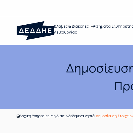
Βλάβες & Διακοπές
Αιτήματα Εξυπηρέτη
Λειτουργίας
Δημοσίευση
Πρ
Αρχική
Υπηρεσίες
Μη διασυνδεδεμένα νησιά
Δημοσίευση Στοιχεί