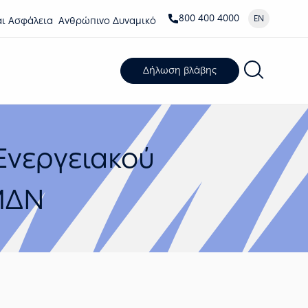
800 400 4000
EN
αι Ασφάλεια
Ανθρώπινο Δυναμικό
Δήλωση βλάβης
Ενεργειακού
ΜΔΝ