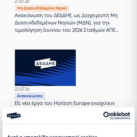
27.07.26
Μη Διασυνδεδεμένα Νησιά
Ανακοίνωση του ΔΕΔΔΗΕ, ως Διαχειριστή Μη
Διασυνδεδεμένων Νησιών (ΜΔΝ), για την
τιμολόγηση Ιουνίου του 2026 Σταθμών ΑΠΕ
στα ΜΔΝ
22.07.26
Ανακοινώσεις
Έξι νέα έργα του Horizon Europe ενισχύουν
την παρουσία του ΔΕΔΔΗΕ στην ευρωπαϊκή
έρευνα και καινοτομία