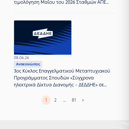
τιμολόγηση Μαΐου του 2026 Σταθμών ΑΠΕ
στα ΜΔΝ
08.06.26
Ανακοινώσεις
3ος Κύκλος Επαγγελματικού Μεταπτυχιακού
Προγράμματος Σπουδών «Σύγχρονα
ηλεκτρικά Δίκτυα Διανομής – ΔΕΔΔΗΕ» σε
συνεργασία με το Πανεπιστήμιο Δυτικής
Μακεδονίας
1
2
…
81
>
Σελιδοποίηση
άρθρων