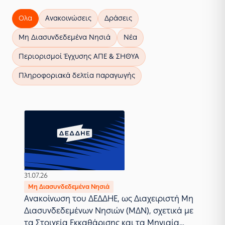
Ολα
Ανακοινώσεις
Δράσεις
Μη Διασυνδεδεμένα Νησιά
Νέα
Περιορισμοί Έγχυσης ΑΠΕ & ΣΗΘΥΑ
Πληροφοριακά δελτία παραγωγής
31.07.26
Μη Διασυνδεδεμένα Νησιά
Ανακοίνωση του ΔΕΔΔΗΕ, ως Διαχειριστή Μη
Διασυνδεδεμένων Νησιών (ΜΔΝ), σχετικά με
τα Στοιχεία Εκκαθάρισης και τα Μηνιαία