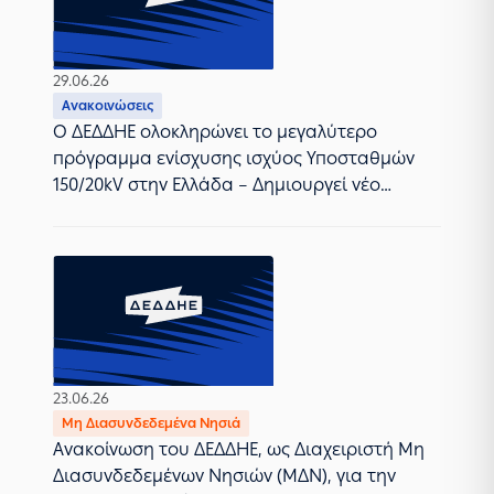
29.06.26
Ανακοινώσεις
Ο ΔΕΔΔΗΕ ολοκληρώνει το μεγαλύτερο
πρόγραμμα ενίσχυσης ισχύος Υποσταθμών
150/20kV στην Ελλάδα – Δημιουργεί νέο
ηλεκτρικό χώρο για τις Ανανεώσιμες Πηγές
Ενέργειας
23.06.26
Μη Διασυνδεδεμένα Νησιά
Ανακοίνωση του ΔΕΔΔΗΕ, ως Διαχειριστή Μη
Διασυνδεδεμένων Νησιών (ΜΔΝ), για την