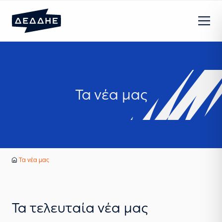
Τα νέα μας
Κέντρο ενημέρωσης
Τα νέα μας
Αρχική
Τα τελευταία νέα μας