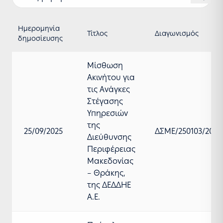
Ημερομηνία
Τίτλος
Διαγωνισμός
δημοσίευσης
Μίσθωση
Ακινήτου για
τις Ανάγκες
Στέγασης
Υπηρεσιών
της
25/09/2025
ΔΣΜΕ/250103/2025
Διεύθυνσης
Περιφέρειας
Μακεδονίας
– Θράκης,
της ΔΕΔΔΗΕ
Α.Ε.