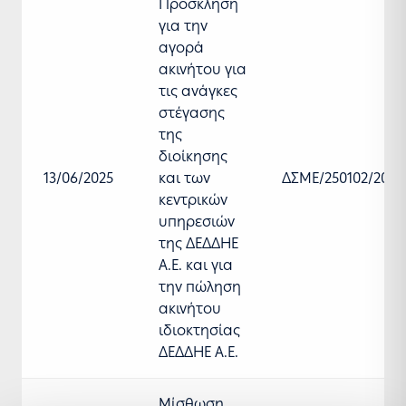
Πρόσκληση
για την
αγορά
ακινήτου για
τις ανάγκες
στέγασης
της
διοίκησης
13/06/2025
και των
ΔΣΜΕ/250102/2025
κεντρικών
υπηρεσιών
της ΔΕΔΔΗΕ
Α.Ε. και για
την πώληση
ακινήτου
ιδιοκτησίας
ΔΕΔΔΗΕ Α.Ε.
Μίσθωση