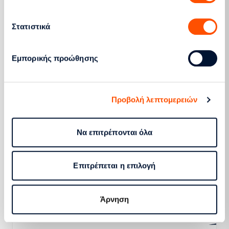
Έργων, Προμηθειών & Υπηρεσιών του ΔΕΔΔΗΕ.
Στατιστικά
Εμπορικής προώθησης
Προβολή λεπτομερειών
Περισσότερα
Να επιτρέπονται όλα
Πληροφορική και ψηφιοποίηση
Βρείτε όλες τις διακηρύξεις που αφορούν
Επιτρέπεται η επιλογή
θέματα πληροφορικής και ψηφιοποίησης.
Άρνηση