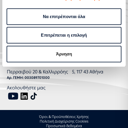
800 400 4000
Να επιτρέπονται όλα
Επικοινωνία
Επιτρέπεται η επιλογή
Άρνηση
Περραιβού 20 & Καλλιρρόης 5, 117 43 Αθήνα
Αρ. ΓΕΜΗ: 003089701000
Ακολουθήστε μας
Όροι & Προϋποθέσεις Χρήσης
Πολιτική Διαχείρισης Cookies
Προσωπικά δεδομένα