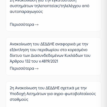
2η Ανακοίνωση για την εγκατάσταση
συστημάτων τηλεποπτείας/τηλελέγχου από
αυτοπαραγωγούς
Περισσότερα
Ανακοίνωση του ΔΕΔΔΗΕ αναφορικά με την
εξάντληση του περιθωρίου στο κορεσμένο
δίκτυο των Διασυνδεδεμένων Κυκλάδων του
Άρθρου 132 του ν.4819/2021
Περισσότερα
2η Ανακοίνωση του ΔΕΔΔΗΕ σχετικά με την
Υποδοχή Αιτημάτων για αγρο-φωτοβολταϊκούς
σταθμούς