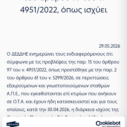
4951/2022, όπως ισχύει
29.05.2026
Ο ΔΕΔΔΗΕ ενημερώνει τους ενδιαφερόμενους ότι
σύμφωνα με τις προβλέψεις της παρ. 15 του άρθρου
97 του ν. 4951/2022, όπως προστέθηκε με την παρ. 2
του άρθρου 61 του ν. 5299/2026, σε περιπτώσεις
εξαιρούμενων και γνωστοποιούμενων σταθμών
Α.Π.Ε., που εγκαθίστανται επί κτιρίων που ανήκουν
σε Ο.Τ.Α. και έχουν ήδη κατασκευαστεί και για τους
οποίους, κατά την 30.04.2026, η διάρκεια ισχύος της
Οριστικής Προσφοράς Σύνδεσης έχει λήξει ή για
τους οποίους έχει παύσει να ισχύει η δέσμευση