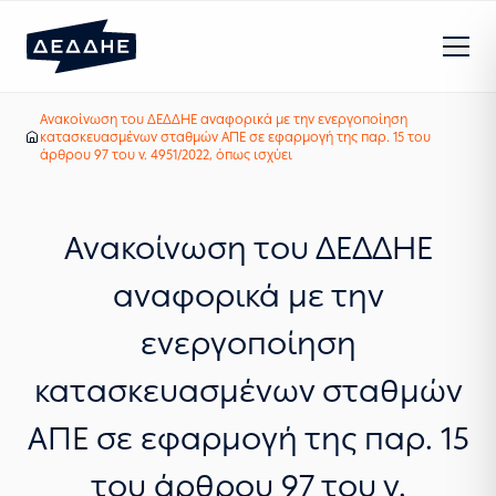
Ανακοίνωση του ΔΕΔΔΗΕ αναφορικά με την ενεργοποίηση
Τα νέα μας
κατασκευασμένων σταθμών ΑΠΕ σε εφαρμογή της παρ. 15 του
Αρχική
άρθρου 97 του ν. 4951/2022, όπως ισχύει
Ανακοίνωση του ΔΕΔΔΗΕ
αναφορικά με την
ενεργοποίηση
κατασκευασμένων σταθμών
ΑΠΕ σε εφαρμογή της παρ. 15
του άρθρου 97 του ν.