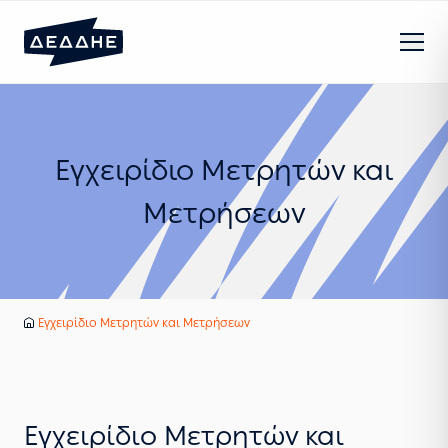
Εγχειρίδιο Μετρητών και
Μετρήσεων
Υπηρεσίες
Μη διασυνδεδεμένα νησιά
Εγχειρίδια Εφαρμογής του Κώδικα ΜΔΝ
Εγχειρίδιο Μετρητών και Μετρήσεων
Αρχική
Εγχειρίδιο Μετρητών και