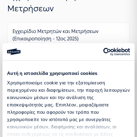
Μετρήσεων
Εγχειρίδιο Μετρητών και Μετρήσεων
(Επικαιροποίηση - 12ος 2025)
Περισσότερα
Αυτή η ιστοσελίδα χρησιμοποιεί cookies
Χρησιμοποιούμε cookie για την εξατομίκευση
Εγχειρίδιο Μετρητών και Μετρήσεων (ΦΕΚ Β'
περιεχομένου και διαφημίσεων, την παροχή λειτουργιών
370/07.02.2020 - Απόφαση ΡΑΕ 30/2020)
κοινωνικών μέσων και την ανάλυση της
επισκεψιμότητάς μας. Επιπλέον, μοιραζόμαστε
πληροφορίες που αφορούν τον τρόπο που
Περισσότερα
χρησιμοποιείτε τον ιστότοπό μας με συνεργάτες
κοινωνικών μέσων, διαφήμισης και αναλύσεων, οι
οποίοι ενδεχομένως να τις συνδυάσουν με άλλες