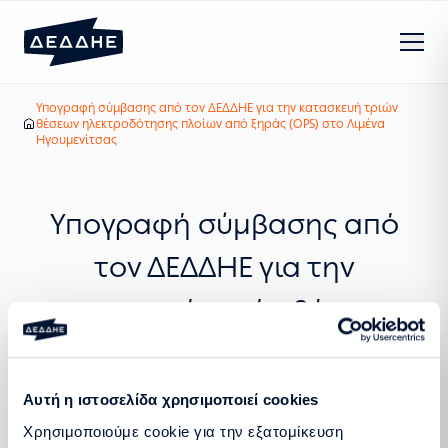
Υπογραφή σύμβασης από τον ΔΕΔΔΗΕ για την κατασκευή τριών
Τα νέα μας
θέσεων ηλεκτροδότησης πλοίων από ξηράς (OPS) στο Λιμένα
Αρχική
Ηγουμενίτσας
Υπογραφή σύμβασης από
τον ΔΕΔΔΗΕ για την
κατασκευή τριών θέσεων
ηλεκτροδότησης πλοίων από
ξηράς (OPS) στο Λιμένα
Αυτή η ιστοσελίδα χρησιμοποιεί cookies
Ηγουμενίτσας
Χρησιμοποιούμε cookie για την εξατομίκευση